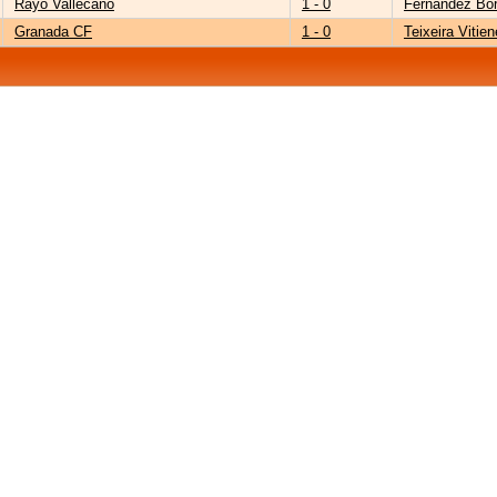
Rayo Vallecano
1 - 0
Fernández Bor
Granada CF
1 - 0
Teixeira Vitien