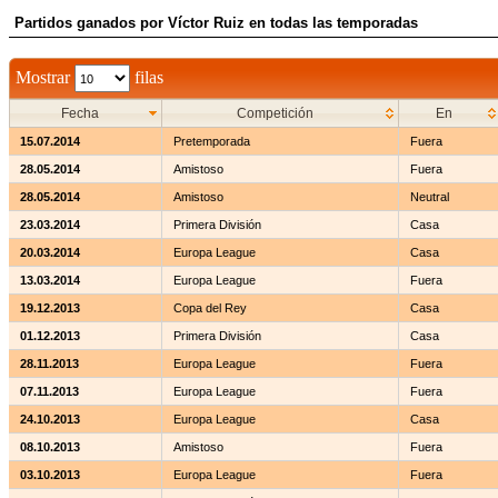
Partidos ganados por Víctor Ruiz en todas las temporadas
Mostrar
filas
Fecha
Competición
En
15.07.2014
Pretemporada
Fuera
28.05.2014
Amistoso
Fuera
28.05.2014
Amistoso
Neutral
23.03.2014
Primera División
Casa
20.03.2014
Europa League
Casa
13.03.2014
Europa League
Fuera
19.12.2013
Copa del Rey
Casa
01.12.2013
Primera División
Casa
28.11.2013
Europa League
Fuera
07.11.2013
Europa League
Fuera
24.10.2013
Europa League
Casa
08.10.2013
Amistoso
Fuera
03.10.2013
Europa League
Fuera