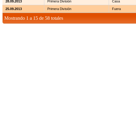
28.09.2013
Primera División
Casa
25.09.2013
Primera División
Fuera
Mostrando 1 a 15 de 58 totales