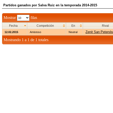
Partidos ganados por Salva Ruiz en la temporada 2014-2015
Mostrar
filas
Fecha
Competición
En
Rival
Zenit San Petersb
12.02.2015
Amistoso
Neutral
Mostrando 1 a 1 de 1 totales