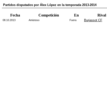
Partidos disputados por Álex López en la temporada 2013-2014
Fecha
Competición
En
Rival
Burjassot CF
08.10.2013
Amistoso
Fuera