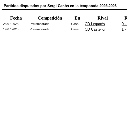
Partidos disputados por Sergi Canós en la temporada 2025-2026
Fecha
Competición
En
Rival
R
CD Leganés
0 -
23.07.2025
Pretemporada
Casa
CD Castellón
1 -
19.07.2025
Pretemporada
Casa