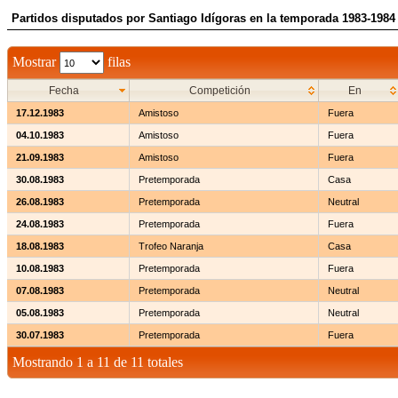
Partidos disputados por Santiago Idígoras en la temporada 1983-1984
Mostrar
filas
Fecha
Competición
En
17.12.1983
Amistoso
Fuera
04.10.1983
Amistoso
Fuera
21.09.1983
Amistoso
Fuera
30.08.1983
Pretemporada
Casa
26.08.1983
Pretemporada
Neutral
24.08.1983
Pretemporada
Fuera
18.08.1983
Trofeo Naranja
Casa
10.08.1983
Pretemporada
Fuera
07.08.1983
Pretemporada
Neutral
05.08.1983
Pretemporada
Neutral
30.07.1983
Pretemporada
Fuera
Mostrando 1 a 11 de 11 totales