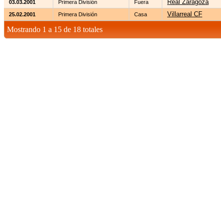
Real Zaragoza
03.03.2001
Primera División
Fuera
Villarreal CF
25.02.2001
Primera División
Casa
Mostrando 1 a 15 de 18 totales