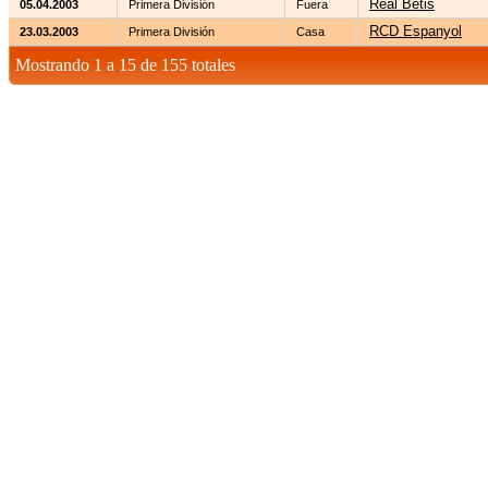
Real Betis
05.04.2003
Primera División
Fuera
RCD Espanyol
23.03.2003
Primera División
Casa
Mostrando 1 a 15 de 155 totales