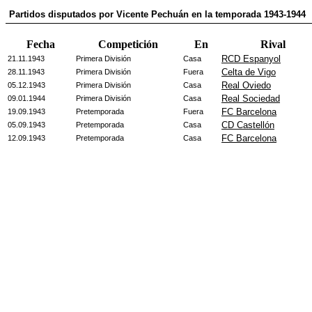
Partidos disputados por Vicente Pechuán en la temporada 1943-1944
Fecha
Competición
En
Rival
RCD Espanyol
21.11.1943
Primera División
Casa
Celta de Vigo
28.11.1943
Primera División
Fuera
Real Oviedo
05.12.1943
Primera División
Casa
Real Sociedad
09.01.1944
Primera División
Casa
FC Barcelona
19.09.1943
Pretemporada
Fuera
CD Castellón
05.09.1943
Pretemporada
Casa
FC Barcelona
12.09.1943
Pretemporada
Casa