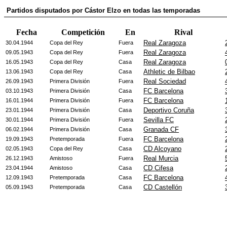
Partidos disputados por Cástor Elzo en todas las temporadas
Fecha
Competición
En
Rival
Real Zaragoza
30.04.1944
Copa del Rey
Fuera
Real Zaragoza
09.05.1943
Copa del Rey
Fuera
Real Zaragoza
16.05.1943
Copa del Rey
Casa
Athletic de Bilbao
13.06.1943
Copa del Rey
Casa
Real Sociedad
26.09.1943
Primera División
Fuera
FC Barcelona
03.10.1943
Primera División
Casa
FC Barcelona
16.01.1944
Primera División
Fuera
Deportivo Coruña
23.01.1944
Primera División
Casa
Sevilla FC
30.01.1944
Primera División
Fuera
Granada CF
06.02.1944
Primera División
Casa
FC Barcelona
19.09.1943
Pretemporada
Fuera
CD Alcoyano
02.05.1943
Copa del Rey
Casa
Real Murcia
26.12.1943
Amistoso
Fuera
CD Cifesa
23.04.1944
Amistoso
Casa
FC Barcelona
12.09.1943
Pretemporada
Casa
CD Castellón
05.09.1943
Pretemporada
Casa