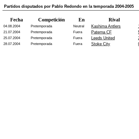
Partidos disputados por Pablo Redondo en la temporada 2004-2005
Fecha
Competición
En
Rival
Kashima Antlers
04.08.2004
Pretemporada
Neutral
Paterna CF
21.07.2004
Pretemporada
Fuera
Leeds United
25.07.2004
Pretemporada
Fuera
Stoke City
28.07.2004
Pretemporada
Fuera