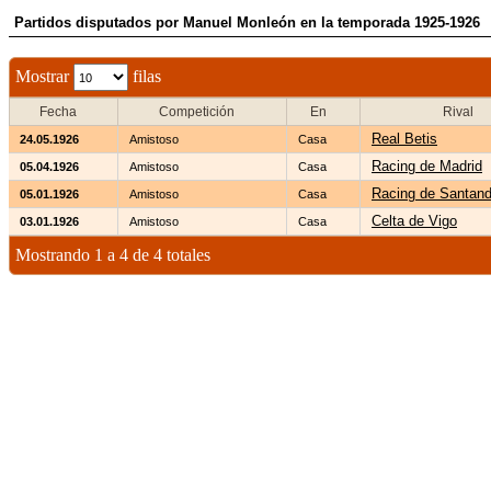
Partidos disputados por Manuel Monleón en la temporada 1925-1926
Mostrar
filas
Fecha
Competición
En
Rival
Real Betis
24.05.1926
Amistoso
Casa
Racing de Madrid
05.04.1926
Amistoso
Casa
Racing de Santand
05.01.1926
Amistoso
Casa
Celta de Vigo
03.01.1926
Amistoso
Casa
Mostrando 1 a 4 de 4 totales