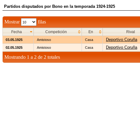
Partidos disputados por Bono en la temporada 1924-1925
Mostrar
filas
Fecha
Competición
En
Rival
Deportivo Coruña
03.05.1925
Amistoso
Casa
Deportivo Coruña
02.05.1925
Amistoso
Casa
Mostrando 1 a 2 de 2 totales