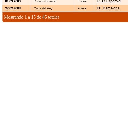
RCD Espanyol
01.03.2008
Primera División
Fuera
FC Barcelona
27.02.2008
Copa del Rey
Fuera
Mostrando 1 a 15 de 45 totales