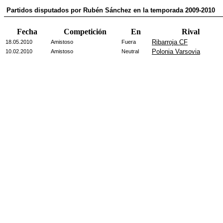
Partidos disputados por Rubén Sánchez en la temporada 2009-2010
Fecha
Competición
En
Rival
Ribarroja CF
18.05.2010
Amistoso
Fuera
Polonia Varsovia
10.02.2010
Amistoso
Neutral