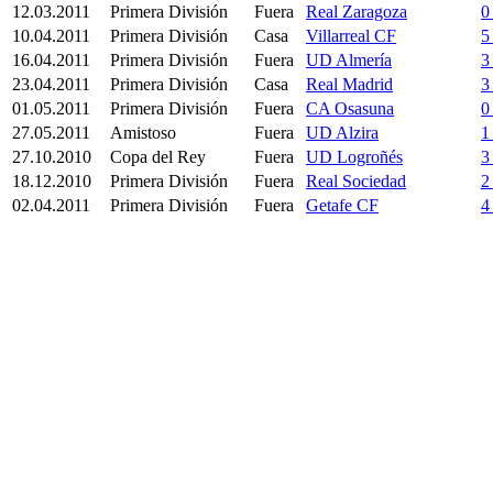
12.03.2011
Primera División
Fuera
Real Zaragoza
0
10.04.2011
Primera División
Casa
Villarreal CF
5
16.04.2011
Primera División
Fuera
UD Almería
3
23.04.2011
Primera División
Casa
Real Madrid
3
01.05.2011
Primera División
Fuera
CA Osasuna
0
27.05.2011
Amistoso
Fuera
UD Alzira
1
27.10.2010
Copa del Rey
Fuera
UD Logroñés
3
18.12.2010
Primera División
Fuera
Real Sociedad
2
02.04.2011
Primera División
Fuera
Getafe CF
4