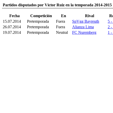
Partidos disputados por Víctor Ruiz en la temporada 2014-2015
Fecha
Competición
En
Rival
R
15.07.2014
Pretemporada
Fuera
SpVgg Bayreuth
5 -
26.07.2014
Pretemporada
Fuera
Alianza Lima
2 -
19.07.2014
Pretemporada
Neutral
FC Nuremberg
1 -