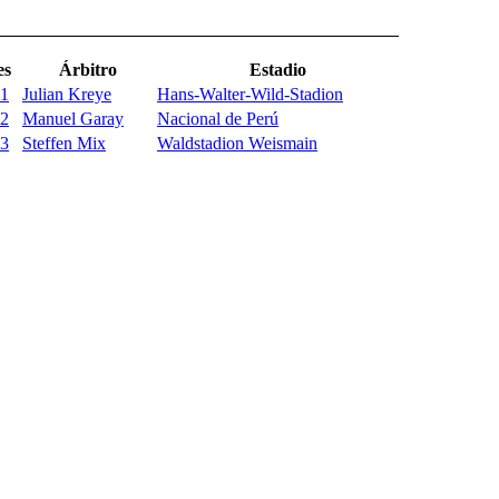
es
Árbitro
Estadio
 1
Julian Kreye
Hans-Walter-Wild-Stadion
 2
Manuel Garay
Nacional de Perú
 3
Steffen Mix
Waldstadion Weismain