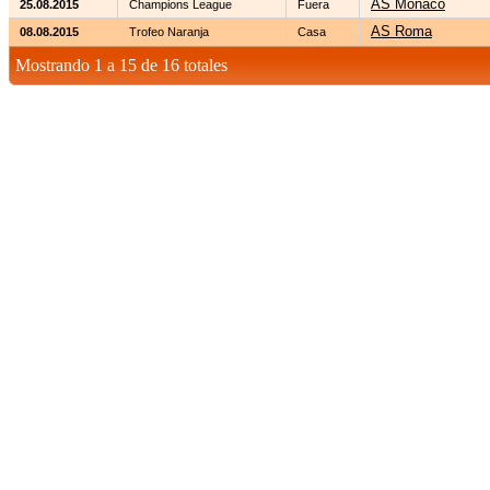
AS Monaco
25.08.2015
Champions League
Fuera
AS Roma
08.08.2015
Trofeo Naranja
Casa
Mostrando 1 a 15 de 16 totales