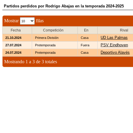
Partidos perdidos por Rodrigo Abajas en la temporada 2024-2025
Mostrar
filas
Fecha
Competición
En
Rival
UD Las Palmas
21.10.2024
Primera División
Casa
PSV Eindhoven
27.07.2024
Pretemporada
Fuera
Deportivo Alavés
24.07.2024
Pretemporada
Casa
Mostrando 1 a 3 de 3 totales