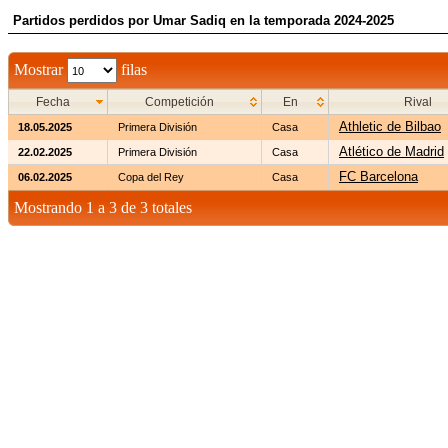
Partidos perdidos por Umar Sadiq en la temporada 2024-2025
Mostrar
filas
Fecha
Competición
En
Rival
Athletic de Bilbao
18.05.2025
Primera División
Casa
Atlético de Madrid
22.02.2025
Primera División
Casa
FC Barcelona
06.02.2025
Copa del Rey
Casa
Mostrando 1 a 3 de 3 totales