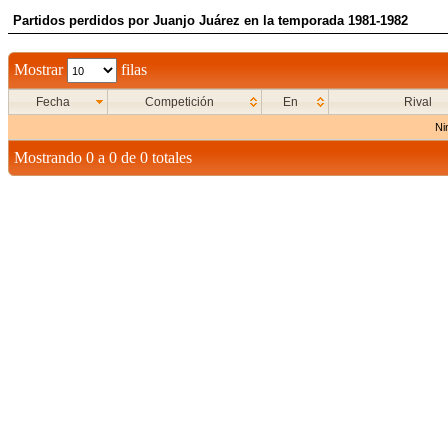
Partidos perdidos por Juanjo Juárez en la temporada 1981-1982
Mostrar
filas
Fecha
Competición
En
Rival
Ni
Mostrando 0 a 0 de 0 totales