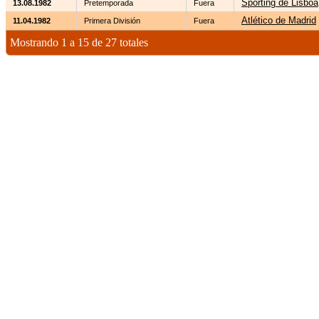
Sporting de Lisboa
13.08.1982
Pretemporada
Fuera
Atlético de Madrid
11.04.1982
Primera División
Fuera
Mostrando 1 a 15 de 27 totales