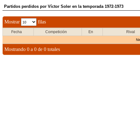
Partidos perdidos por Víctor Soler en la temporada 1972-1973
Mostrar
filas
Fecha
Competición
En
Rival
Ni
Mostrando 0 a 0 de 0 totales