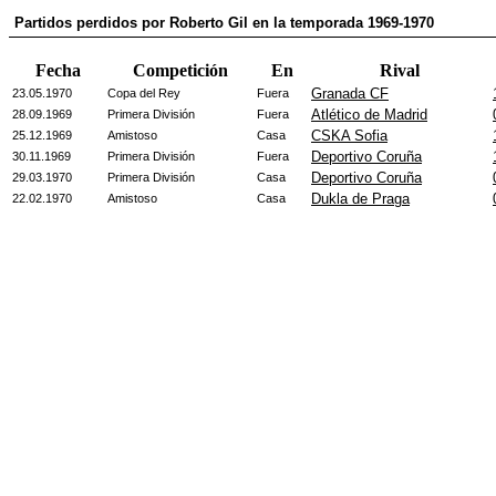
Partidos perdidos por Roberto Gil en la temporada 1969-1970
Fecha
Competición
En
Rival
Granada CF
23.05.1970
Copa del Rey
Fuera
Atlético de Madrid
28.09.1969
Primera División
Fuera
CSKA Sofia
25.12.1969
Amistoso
Casa
Deportivo Coruña
30.11.1969
Primera División
Fuera
Deportivo Coruña
29.03.1970
Primera División
Casa
Dukla de Praga
22.02.1970
Amistoso
Casa