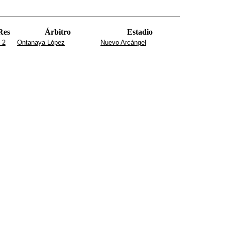
Res
Árbitro
Estadio
- 2
Ontanaya López
Nuevo Arcángel