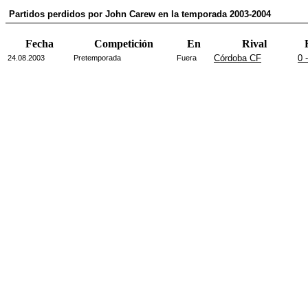
Partidos perdidos por John Carew en la temporada 2003-2004
Fecha
Competición
En
Rival
Córdoba CF
0 
24.08.2003
Pretemporada
Fuera