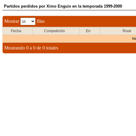
Partidos perdidos por Ximo Enguix en la temporada 1999-2000
Mostrar
filas
Fecha
Competición
En
Rival
Ni
Mostrando 0 a 0 de 0 totales