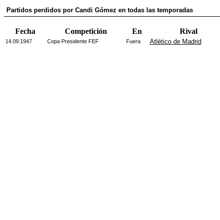
Partidos perdidos por Candi Gómez en todas las temporadas
Fecha
Competición
En
Rival
Atlético de Madrid
14.09.1947
Copa Presidente FEF
Fuera