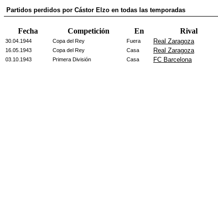
Partidos perdidos por Cástor Elzo en todas las temporadas
Fecha
Competición
En
Rival
Real Zaragoza
30.04.1944
Copa del Rey
Fuera
Real Zaragoza
16.05.1943
Copa del Rey
Casa
FC Barcelona
03.10.1943
Primera División
Casa