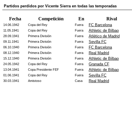
Partidos perdidos por Vicente Sierra en todas las temporadas
Fecha
Competición
En
Rival
FC Barcelona
14.06.1942
Copa del Rey
Fuera
Athletic de Bilbao
11.05.1941
Copa del Rey
Fuera
Atlético de Madrid
28.09.1941
Primera División
Fuera
Sevilla FC
09.11.1941
Primera División
Fuera
FC Barcelona
06.10.1940
Primera División
Fuera
Real Madrid
08.12.1940
Primera División
Fuera
Athletic de Bilbao
15.12.1940
Primera División
Fuera
Granada CF
24.05.1942
Copa del Rey
Fuera
Athletic de Bilbao
13.04.1941
Copa Presidente FEF
Fuera
Sevilla FC
01.06.1941
Copa del Rey
Fuera
Real Madrid
30.03.1941
Amistoso
Casa