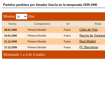
Partidos perdidos por Amador García en la temporada 1939-1940
Mostrar
filas
Fecha
Competición
En
Rival
Celta de Vigo
28.01.1940
Primera División
Fuera
Racing de Santand
14.01.1940
Primera División
Fuera
Real Madrid
31.12.1939
Primera División
Fuera
FC Barcelona
17.12.1939
Primera División
Fuera
Mostrando 1 a 4 de 4 totales