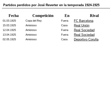
Partidos perdidos por José Reverter en la temporada 1924-1925
Fecha
Competición
En
Rival
FC Barcelona
01.03.1925
Copa del Rey
Fuera
Real Unión
15.03.1925
Amistoso
Casa
Real Sociedad
12.04.1925
Amistoso
Fuera
Real Sociedad
13.04.1925
Amistoso
Fuera
Deportivo Coruña
02.05.1925
Amistoso
Casa