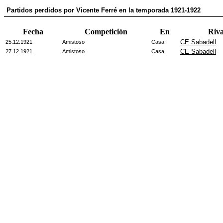
Partidos perdidos por Vicente Ferré en la temporada 1921-1922
Fecha
Competición
En
Riva
CE Sabadell
25.12.1921
Amistoso
Casa
CE Sabadell
27.12.1921
Amistoso
Casa