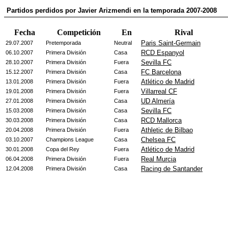
Partidos perdidos por Javier Arizmendi en la temporada 2007-2008
Fecha
Competición
En
Rival
Paris Saint-Germain
29.07.2007
Pretemporada
Neutral
RCD Espanyol
06.10.2007
Primera División
Casa
Sevilla FC
28.10.2007
Primera División
Fuera
FC Barcelona
15.12.2007
Primera División
Casa
Atlético de Madrid
13.01.2008
Primera División
Fuera
Villarreal CF
19.01.2008
Primera División
Fuera
UD Almería
27.01.2008
Primera División
Casa
Sevilla FC
15.03.2008
Primera División
Casa
RCD Mallorca
30.03.2008
Primera División
Casa
Athletic de Bilbao
20.04.2008
Primera División
Fuera
Chelsea FC
03.10.2007
Champions League
Casa
Atlético de Madrid
30.01.2008
Copa del Rey
Fuera
Real Murcia
06.04.2008
Primera División
Fuera
Racing de Santander
12.04.2008
Primera División
Casa