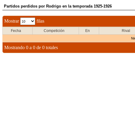
Partidos perdidos por Rodrigo en la temporada 1925-1926
Mostrar
filas
Fecha
Competición
En
Rival
Ni
Mostrando 0 a 0 de 0 totales