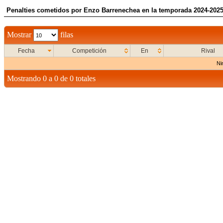
Penalties cometidos por Enzo Barrenechea en la temporada 2024-202
Mostrar
filas
Fecha
Competición
En
Rival
Ni
Mostrando 0 a 0 de 0 totales