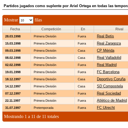
Partidos jugados como suplente por Ariel Ortega en todas las tempo
Mostrar
filas
Fecha
Competición
En
Rival
Real Betis
28.03.1998
Primera División
Fuera
Real Zaragoza
15.03.1998
Primera División
Fuera
CP Mérida
09.03.1998
Primera División
Casa
Real Valladolid
08.02.1998
Primera División
Casa
Real Madrid
02.02.1998
Primera División
Fuera
FC Barcelona
19.01.1998
Primera División
Fuera
Deportivo Coruña
18.12.1997
Primera División
Casa
SD Compostela
14.12.1997
Primera División
Casa
Real Sociedad
07.12.1997
Primera División
Fuera
Atlético de Madrid
22.11.1997
Primera División
Fuera
FC Utrecht
31.07.1997
Pretemporada
Fuera
Mostrando 1 a 11 de 11 totales