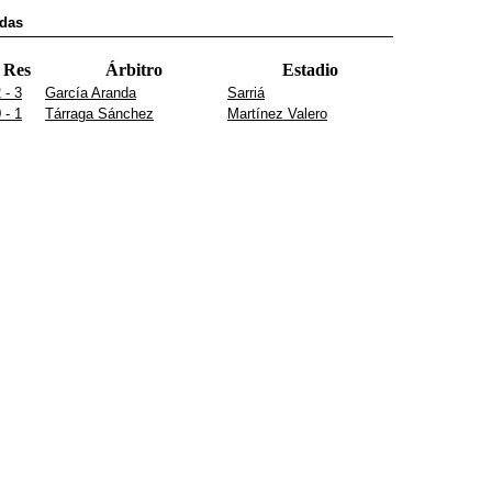
adas
Res
Árbitro
Estadio
 - 3
García Aranda
Sarriá
 - 1
Tárraga Sánchez
Martínez Valero