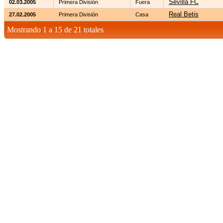
Sevilla FC
02.03.2005
Primera División
Fuera
Real Betis
27.02.2005
Primera División
Casa
Mostrando 1 a 15 de 21 totales