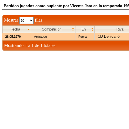
Partidos jugados como suplente por Vicente Jara en la temporada 19
Mostrar
filas
Fecha
Competición
En
Rival
CD Benicarló
28.05.1970
Amistoso
Fuera
Mostrando 1 a 1 de 1 totales