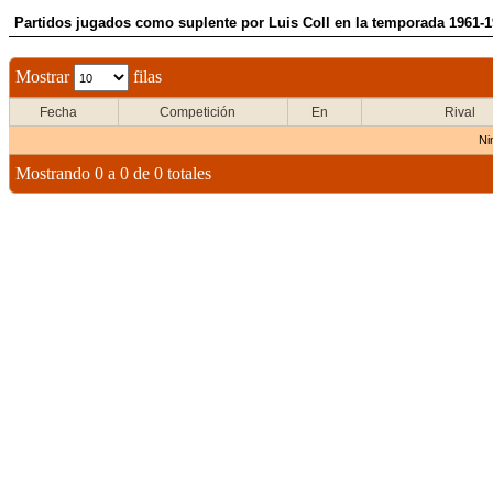
Partidos jugados como suplente por Luis Coll en la temporada 1961-
Mostrar
filas
Fecha
Competición
En
Rival
Ni
Mostrando 0 a 0 de 0 totales