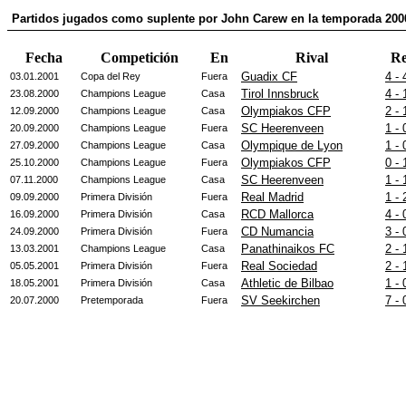
Partidos jugados como suplente por John Carew en la temporada 200
Fecha
Competición
En
Rival
Re
Guadix CF
4 - 
03.01.2001
Copa del Rey
Fuera
Tirol Innsbruck
4 - 
23.08.2000
Champions League
Casa
Olympiakos CFP
2 - 
12.09.2000
Champions League
Casa
SC Heerenveen
1 - 
20.09.2000
Champions League
Fuera
Olympique de Lyon
1 - 
27.09.2000
Champions League
Casa
Olympiakos CFP
0 - 
25.10.2000
Champions League
Fuera
SC Heerenveen
1 - 
07.11.2000
Champions League
Casa
Real Madrid
1 - 
09.09.2000
Primera División
Fuera
RCD Mallorca
4 - 
16.09.2000
Primera División
Casa
CD Numancia
3 - 
24.09.2000
Primera División
Fuera
Panathinaikos FC
2 - 
13.03.2001
Champions League
Casa
Real Sociedad
2 - 
05.05.2001
Primera División
Fuera
Athletic de Bilbao
1 - 
18.05.2001
Primera División
Casa
SV Seekirchen
7 - 
20.07.2000
Pretemporada
Fuera