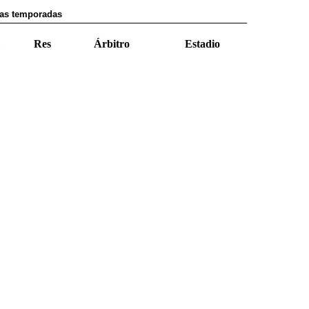
las temporadas
Res
Árbitro
Estadio