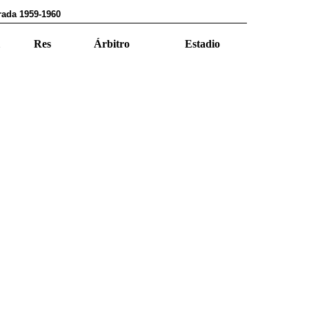
rada 1959-1960
Res
Árbitro
Estadio