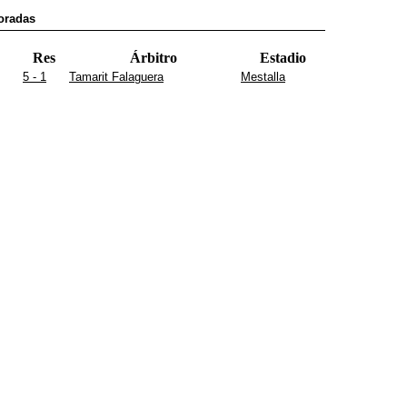
poradas
Res
Árbitro
Estadio
5 - 1
Tamarit Falaguera
Mestalla