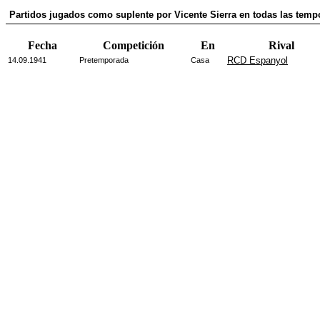
Partidos jugados como suplente por Vicente Sierra en todas las tem
Fecha
Competición
En
Rival
RCD Espanyol
14.09.1941
Pretemporada
Casa