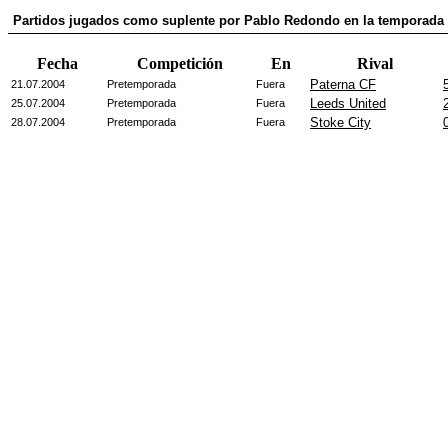
Partidos jugados como suplente por Pablo Redondo en la temporada 
Fecha
Competición
En
Rival
Paterna CF
21.07.2004
Pretemporada
Fuera
Leeds United
25.07.2004
Pretemporada
Fuera
Stoke City
28.07.2004
Pretemporada
Fuera