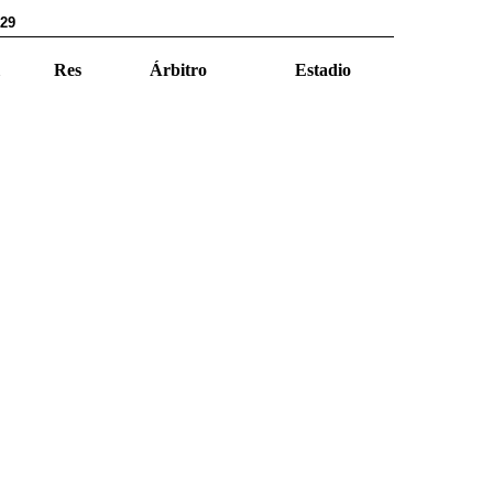
929
Res
Árbitro
Estadio