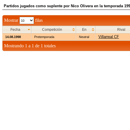
Partidos jugados como suplente por Nico Olivera en la temporada 19
Mostrar
filas
Fecha
Competición
En
Rival
Villarreal CF
14.08.1998
Pretemporada
Neutral
Mostrando 1 a 1 de 1 totales