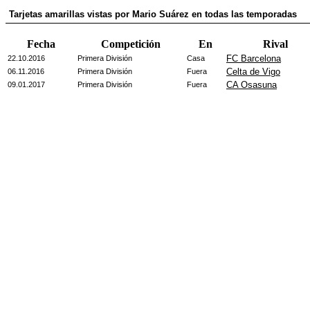
Tarjetas amarillas vistas por Mario Suárez en todas las temporadas
Fecha
Competición
En
Rival
FC Barcelona
22.10.2016
Primera División
Casa
Celta de Vigo
06.11.2016
Primera División
Fuera
CA Osasuna
09.01.2017
Primera División
Fuera