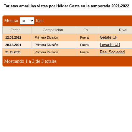
Tarjetas amarillas vistas por Hélder Costa en la temporada 2021-2022
Mostrar
filas
Fecha
Competición
En
Rival
Getafe CF
12.03.2022
Primera División
Fuera
Levante UD
20.12.2021
Primera División
Fuera
Real Sociedad
21.11.2021
Primera División
Fuera
Mostrando 1 a 3 de 3 totales