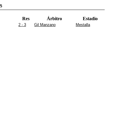
25
Res
Árbitro
Estadio
2 - 3
Gil Manzano
Mestalla