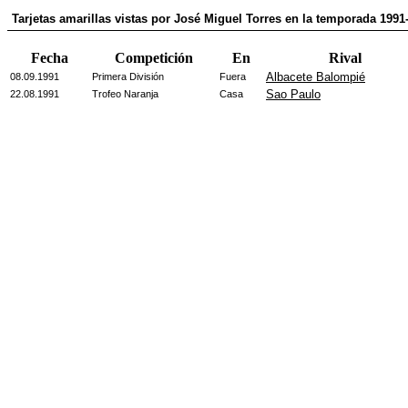
Tarjetas amarillas vistas por José Miguel Torres en la temporada 1991
Fecha
Competición
En
Rival
Albacete Balompié
08.09.1991
Primera División
Fuera
Sao Paulo
22.08.1991
Trofeo Naranja
Casa